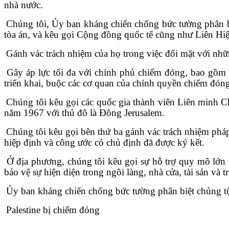
nhà nước.
Chúng tôi, Ủy ban kháng chiến chống bức tường phân biệ
tòa án, và kêu gọi Cộng đồng quốc tế cũng như Liên Hi
Gánh vác trách nhiệm của họ trong việc đối mặt với nhữn
Gây áp lực tối đa với chính phủ chiếm đóng, bao gồm á
triển khai, buộc các cơ quan của chính quyền chiếm đóng
Chúng tôi kêu gọi các quốc gia thành viên Liên minh C
năm 1967 với thủ đô là Đông Jerusalem.
Chúng tôi kêu gọi bên thứ ba gánh vác trách nhiệm phá
hiệp định và công ước có chủ định đã được ký kết.
Ở địa phương, chúng tôi kêu gọi sự hỗ trợ quy mô lớ
bảo vệ sự hiện diện trong ngôi làng, nhà cửa, tài sản và 
Ủy ban kháng chiến chống bức tường phân biệt chủng tộ
Palestine bị chiếm đóng