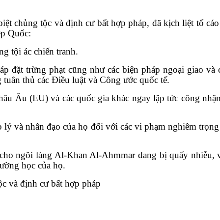
t chủng tộc và định cư bất hợp pháp, đã kịch liệt tố cáo
ệp Quốc:
g tội ác chiến tranh.
p đặt trừng phạt cũng như các biện pháp ngoại giao và c
 tuân thủ các Điều luật và Công ước quốc tế.
hâu Âu (EU) và các quốc gia khác ngay lập tức công nhận
p lý và nhân đạo của họ đối với các vi phạm nghiêm trọng
n cho ngôi làng Al-Khan Al-Ahmmar đang bị quấy nhiễu, 
trường học của họ.
c và định cư bất hợp pháp